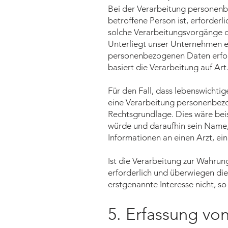
Bei der Verarbeitung personenbe
betroffene Person ist, erforderli
solche Verarbeitungsvorgänge d
Unterliegt unser Unternehmen ei
personenbezogenen Daten erforder
basiert die Verarbeitung auf Art.
Für den Fall, dass lebenswichti
eine Verarbeitung personenbezog
Rechtsgrundlage. Dies wäre beis
würde und daraufhin sein Name,
Informationen an einen Arzt, e
Ist die Verarbeitung zur Wahrun
erforderlich und überwiegen die
erstgenannte Interesse nicht, so
5. Erfassung vo