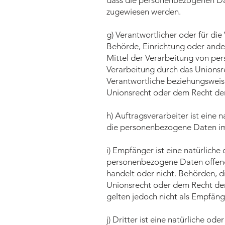
dass die personenbezogenen Date
zugewiesen werden.
g) Verantwortlicher oder für die 
Behörde, Einrichtung oder ande
Mittel der Verarbeitung von pe
Verarbeitung durch das Unionsr
Verantwortliche beziehungsweis
Unionsrecht oder dem Recht de
h) Auftragsverarbeiter ist eine 
die personenbezogene Daten im 
i) Empfänger ist eine natürliche
personenbezogene Daten offenge
handelt oder nicht. Behörden,
Unionsrecht oder dem Recht de
gelten jedoch nicht als Empfäng
j) Dritter ist eine natürliche od