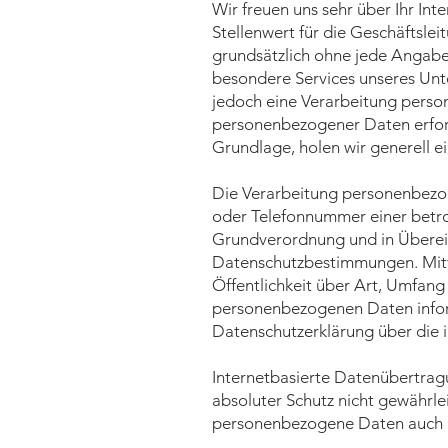
Wir freuen uns sehr über Ihr I
Stellenwert für die Geschäftsle
grundsätzlich ohne jede Angabe
besondere Services unseres Unt
jedoch eine Verarbeitung perso
personenbezogener Daten erforde
Grundlage, holen wir generell ei
Die Verarbeitung personenbezog
oder Telefonnummer einer betrof
Grundverordnung und in Überei
Datenschutzbestimmungen. Mitt
Öffentlichkeit über Art, Umfan
personenbezogenen Daten inform
Datenschutzerklärung über die 
Internetbasierte Datenübertrag
absoluter Schutz nicht gewährle
personenbezogene Daten auch auf