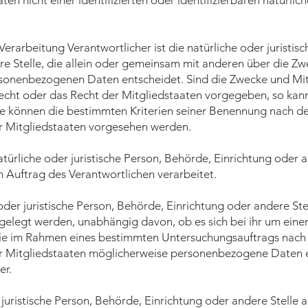
n nicht einer identifizierten oder identifizierbaren natürlic
Verarbeitung Verantwortlicher ist die natürliche oder juristis
re Stelle, die allein oder gemeinsam mit anderen über die Z
rsonenbezogenen Daten entscheidet. Sind die Zwecke und Mit
echt oder das Recht der Mitgliedstaaten vorgegeben, so kan
e können die bestimmten Kriterien seiner Benennung nach 
r Mitgliedstaaten vorgesehen werden.
natürliche oder juristische Person, Behörde, Einrichtung oder a
Auftrag des Verantwortlichen verarbeitet.
 oder juristische Person, Behörde, Einrichtung oder andere Ste
legt werden, unabhängig davon, ob es sich bei ihr um einen
 die im Rahmen eines bestimmten Untersuchungsauftrags nac
r Mitgliedstaaten möglicherweise personenbezogene Daten e
er.
er juristische Person, Behörde, Einrichtung oder andere Stelle 