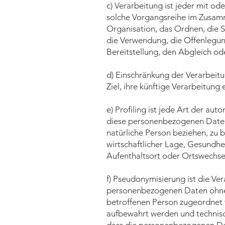
c) Verarbeitung ist jeder mit o
solche Vorgangsreihe im Zusam
Organisation, das Ordnen, die 
die Verwendung, die Offenlegun
Bereitstellung, den Abgleich od
d) Einschränkung der Verarbeit
Ziel, ihre künftige Verarbeitung
e) Profiling ist jede Art der a
diese personenbezogenen Daten 
natürliche Person beziehen, zu 
wirtschaftlicher Lage, Gesundhei
Aufenthaltsort oder Ortswechsel
f) Pseudonymisierung ist die Ve
personenbezogenen Daten ohne H
betroffenen Person zugeordnet 
aufbewahrt werden und technisc