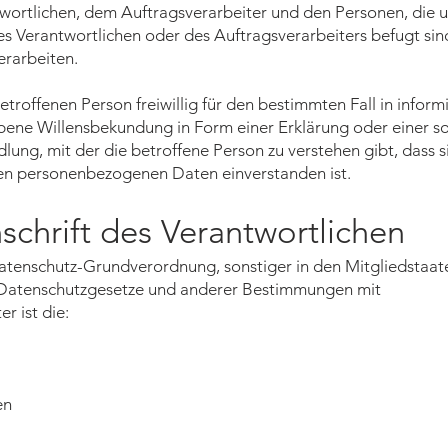
wortlichen, dem Auftragsverarbeiter und den Personen, die u
 Verantwortlichen oder des Auftragsverarbeiters befugt sind
rarbeiten.
betroffenen Person freiwillig für den bestimmten Fall in infor
ene Willensbekundung in Form einer Erklärung oder einer s
ung, mit der die betroffene Person zu verstehen gibt, dass s
den personenbezogenen Daten einverstanden ist.
chrift des Verantwortlichen
Datenschutz-Grundverordnung, sonstiger in den Mitgliedstaat
Datenschutzgesetze und anderer Bestimmungen mit
r ist die:
en