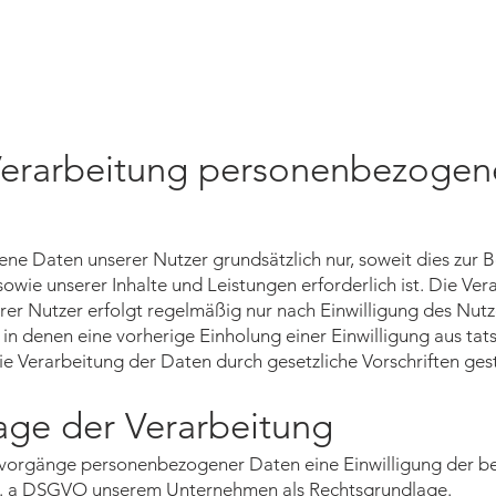
Verarbeitung personenbezogen
e Daten unserer Nutzer grundsätzlich nur, soweit dies zur B
owie unserer Inhalte und Leistungen erforderlich ist. Die Ver
r Nutzer erfolgt regelmäßig nur nach Einwilligung des Nutze
 in denen eine vorherige Einholung einer Einwilligung aus tat
e Verarbeitung der Daten durch gesetzliche Vorschriften gesta
age der Verarbeitung
gsvorgänge personenbezogener Daten eine Einwilligung der b
 lit. a DSGVO unserem Unternehmen als Rechtsgrundlage.