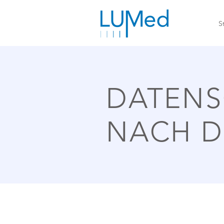
S
DATENS
NACH D