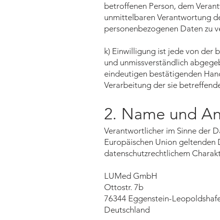
betroffenen Person, dem Verant
unmittelbaren Verantwortung des
personenbezogenen Daten zu ve
k) Einwilligung ist jede von der 
und unmissverständlich abgegeb
eindeutigen bestätigenden Handl
Verarbeitung der sie betreffen
2. Name und Ans
Verantwortlicher im Sinne der 
Europäischen Union geltenden 
datenschutzrechtlichem Charakte
LUMed GmbH
Ottostr. 7b
76344 Eggenstein-Leopoldshaf
Deutschland