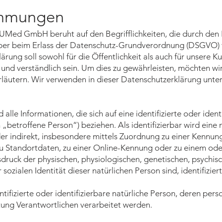
timmungen
UMed GmbH beruht auf den Begrifflichkeiten, die durch den
eber beim Erlass der Datenschutz-Grundverordnung (DSGVO)
rung soll sowohl für die Öffentlichkeit als auch für unsere 
 und verständlich sein. Um dies zu gewährleisten, möchten wi
rläutern. Wir verwenden in dieser Datenschutzerklärung unte
d alle Informationen, die sich auf eine identifizierte oder ident
„betroffene Person“) beziehen. Als identifizierbar wird eine 
er indirekt, insbesondere mittels Zuordnung zu einer Kennun
u Standortdaten, zu einer Online-Kennung oder zu einem od
ruck der physischen, physiologischen, genetischen, psychis
r sozialen Identität dieser natürlichen Person sind, identifizie
entifizierte oder identifizierbare natürliche Person, deren p
tung Verantwortlichen verarbeitet werden.