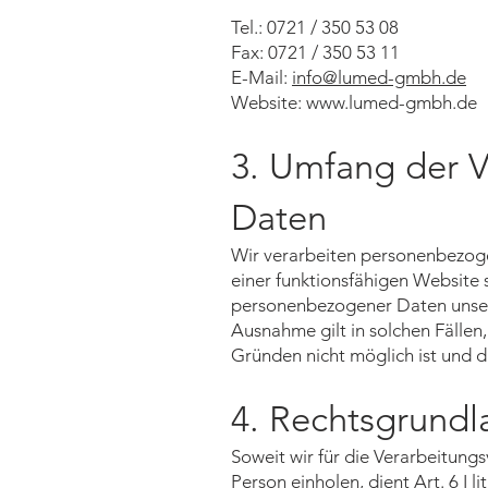
Tel.: 0721 / 350 53 08
Fax: 0721 / 350 53 11
E-Mail:
info@lumed-gmbh.de
Website: www.lumed-gmbh.de
3. Umfang der 
Daten
Wir verarbeiten personenbezogen
einer funktionsfähigen Website s
personenbezogener Daten unsere
Ausnahme gilt in solchen Fällen,
Gründen nicht möglich ist und di
4. Rechtsgrundl
Soweit wir für die Verarbeitun
Person einholen, dient Art. 6 I