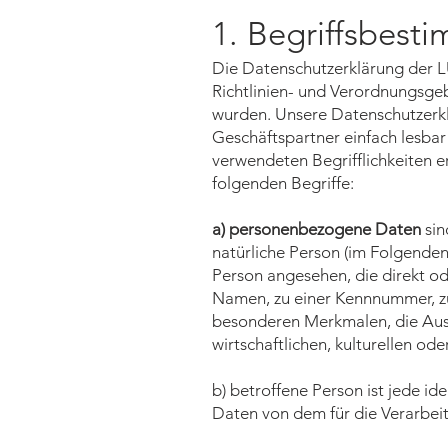
1. Begriffsbes
Die Datenschutzerklärung der L
Richtlinien- und Verordnungsg
wurden. Unsere Datenschutzerklä
Geschäftspartner einfach lesbar
verwendeten Begrifflichkeiten e
folgenden Begriffe:
a) personenbezogene Daten
sin
natürliche Person (im Folgenden 
Person angesehen, die direkt od
Namen, zu einer Kennnummer, z
besonderen Merkmalen, die Ausd
wirtschaftlichen, kulturellen ode
b) betroffene Person ist jede id
Daten von dem für die Verarbei