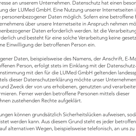
nteresse an unserem Unternehmen. Datenschutz hat einen bes
itung der LUMed GmbH. Eine Nutzung unserer Internetseiten i
 personenbezogener Daten möglich. Sofern eine betroffene 
ernehmens über unsere Internetseite in Anspruch nehmen mö
nenbezogener Daten erforderlich werden. Ist die Verarbeitun
rlich und besteht für eine solche Verarbeitung keine gesetz
ne Einwilligung der betroffenen Person ein.
ener Daten, beispielsweise des Namens, der Anschrift, E-Ma
fenen Person, erfolgt stets im Einklang mit der Datenschutz
nstimmung mit den für die LUMed GmbH geltenden landessp
els dieser Datenschutzerklärung möchte unser Unternehmen
g und Zweck der von uns erhobenen, genutzten und verarbeite
ieren. Ferner werden betroffene Personen mittels dieser
ihnen zustehenden Rechte aufgeklärt.
ungen können grundsätzlich Sicherheitslücken aufweisen, sod
istet werden kann. Aus diesem Grund steht es jeder betroffen
 alternativen Wegen, beispielsweise telefonisch, an uns zu 